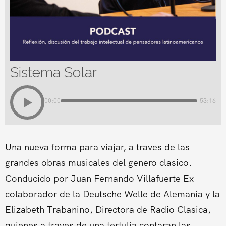
Sistema Solar
00:00
-53:16
Una nueva forma para viajar, a traves de las
grandes obras musicales del genero clasico.
Conducido por Juan Fernando Villafuerte Ex
colaborador de la Deutsche Welle de Alemania y la
Elizabeth Trabanino, Directora de Radio Clasica,
quienes a traves de una tertulia contaran las