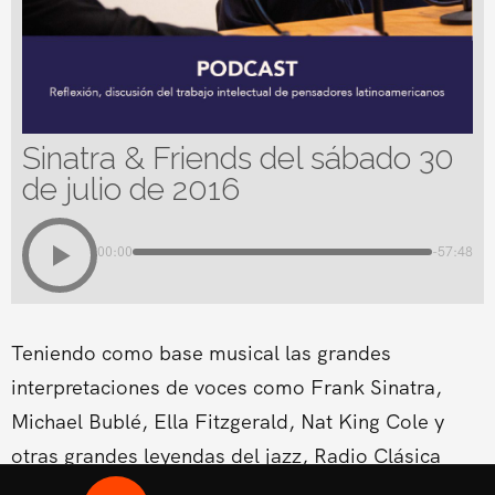
Sinatra & Friends del sábado 30
de julio de 2016
00:00
-57:48
Teniendo como base musical las grandes
interpretaciones de voces como Frank Sinatra,
Michael Bublé, Ella Fitzgerald, Nat King Cole y
otras grandes leyendas del jazz, Radio Clásica
estrena un nuevo espacio musical dentro de su