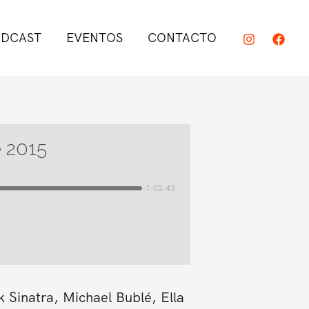
DCAST
EVENTOS
CONTACTO
e 2015
-1:02:43
 Sinatra, Michael Bublé, Ella