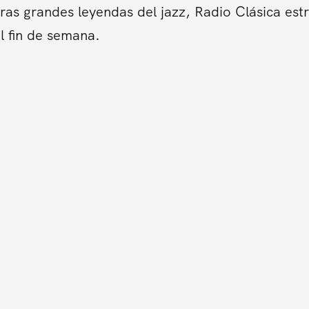
tras grandes leyendas del jazz, Radio Clásica es
l fin de semana.