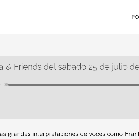
PO
a & Friends del sábado 25 de julio d
00:00
as grandes interpretaciones de voces como Frank