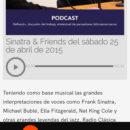
Sinatra & Friends del sábado 25
de abril de 2015
00:00
-50:28
Teniendo como base musical las grandes
interpretaciones de voces como Frank Sinatra,
Michael Bublé, Ella Fitzgerald, Nat King Cole y
otras grandes leyendas del jazz, Radio Clásica
estrena un nuevo espacio musical dentro de su