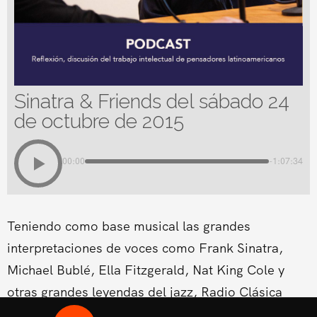
Sinatra & Friends del sábado 24
de octubre de 2015
00:00
-1:07:34
Teniendo como base musical las grandes
interpretaciones de voces como Frank Sinatra,
Michael Bublé, Ella Fitzgerald, Nat King Cole y
otras grandes leyendas del jazz, Radio Clásica
estrena un nuevo espacio musical dentro de su