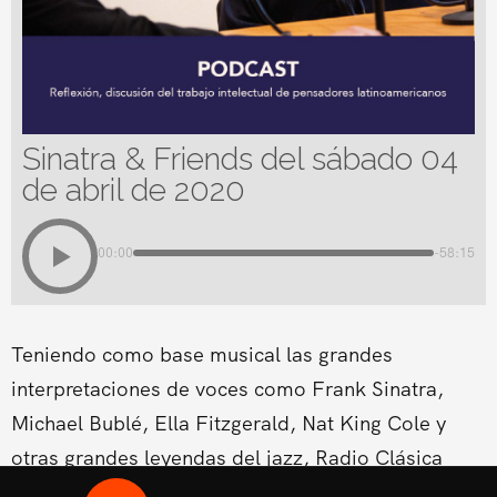
Sinatra & Friends del sábado 04
de abril de 2020
00:00
-58:15
Teniendo como base musical las grandes
interpretaciones de voces como Frank Sinatra,
Michael Bublé, Ella Fitzgerald, Nat King Cole y
otras grandes leyendas del jazz, Radio Clásica
estrena un nuevo espacio musical dentro de su