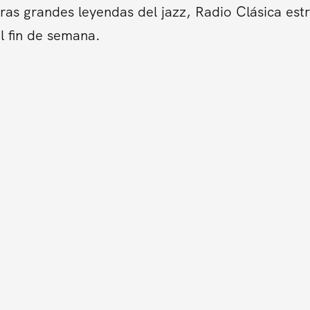
tras grandes leyendas del jazz, Radio Clásica es
l fin de semana.