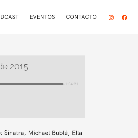
DCAST
EVENTOS
CONTACTO
 de 2015
-1:04:21
 Sinatra, Michael Bublé, Ella