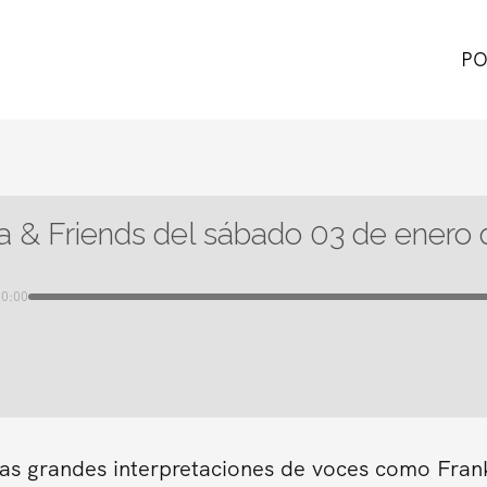
PO
ra & Friends del sábado 03 de enero
00:00
as grandes interpretaciones de voces como Frank