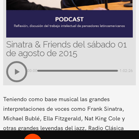
Sinatra & Friends del sábado 01
de agosto de 2015
00:00
-1:02:26
Teniendo como base musical las grandes
interpretaciones de voces como Frank Sinatra,
Michael Bublé, Ella Fitzgerald, Nat King Cole y
otras grandes leyendas del jazz, Radio Clásica
estrena un nuevo espacio musical dentro de su