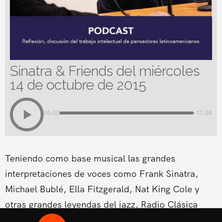
Sinatra & Friends del miércoles
14 de octubre de 2015
00:00
-17:24
Teniendo como base musical las grandes
interpretaciones de voces como Frank Sinatra,
Michael Bublé, Ella Fitzgerald, Nat King Cole y
otras grandes leyendas del jazz, Radio Clásica
estrena un nuevo espacio musical dentro de su