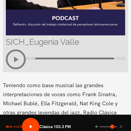
SICH_Eugenia Valle
00:00
-10:52
Teniendo como base musical las grandes
interpretaciones de voces como Frank Sinatra,
Michael Bublé, Ella Fitzgerald, Nat King Cole y
otras grandes leyendas del jazz, Radio Clásica
estrena un nuevo espacio musical dentro de su
Clásica 103.3 FM
EN VIVO
programación del fin de semana.