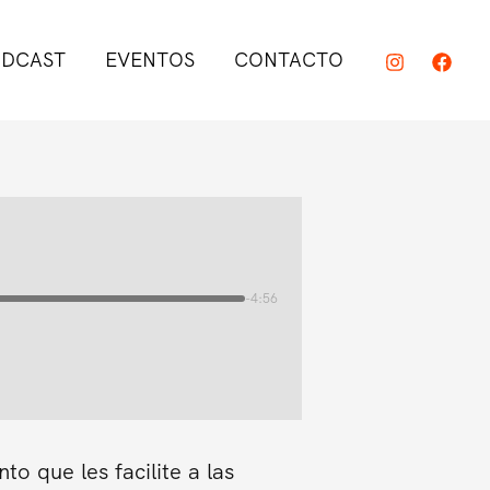
DCAST
EVENTOS
CONTACTO
-4:56
o que les facilite a las