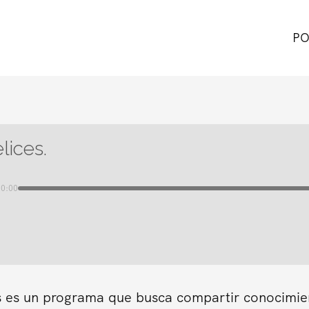
PO
lices.
00:00
s es un programa que busca compartir conocimient