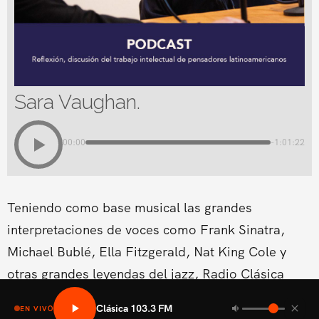
Sara Vaughan.
00:00
-1:01:22
Teniendo como base musical las grandes
interpretaciones de voces como Frank Sinatra,
Michael Bublé, Ella Fitzgerald, Nat King Cole y
otras grandes leyendas del jazz, Radio Clásica
estrena un nuevo espacio musical dentro de su
Clásica 103.3 FM
EN VIVO
programación del fin de semana.