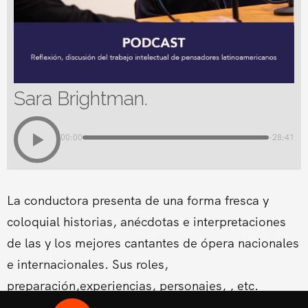
Sara Brightman.
00:00
-28:41
La conductora presenta de una forma fresca y
coloquial historias, anécdotas e interpretaciones
de las y los mejores cantantes de ópera nacionales
e internacionales. Sus roles,
preparación,experiencias, personajes, , etc.
Conducido por la Soprano Conny Palacios,