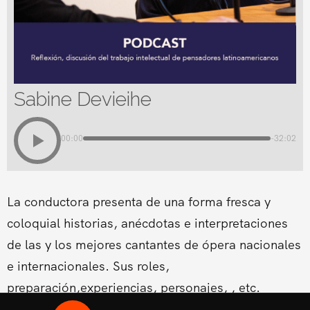
Sabine Devieihe
00:00
-32:02
La conductora presenta de una forma fresca y
coloquial historias, anécdotas e interpretaciones
de las y los mejores cantantes de ópera nacionales
e internacionales. Sus roles,
preparación,experiencias, personajes, , etc.
Conducido por la Soprano Conny Palacios,