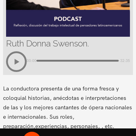
Ruth Donna Swenson.
00:00
-32:35
La conductora presenta de una forma fresca y
coloquial historias, anécdotas e interpretaciones
de las y los mejores cantantes de ópera nacionales
e internacionales. Sus roles,
preparación,experiencias, personajes, , etc.
Conducido por la Soprano Conny Palacios,