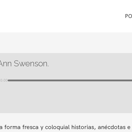
PO
Ann Swenson.
00:00
forma fresca y coloquial historias, anécdotas e 