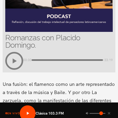
Romanzas con Placido
Domingo.
00:00
-33:19
Una fusiòn: el flamenco como un arte representado
a travès de la música y Baile. Y por otro La
zarzuela, como la manifestación de las diferentes
formas lírico-teatrales que surgen en los diferentes
Clásica 103.3 FM
EN VIVO
países europeos.