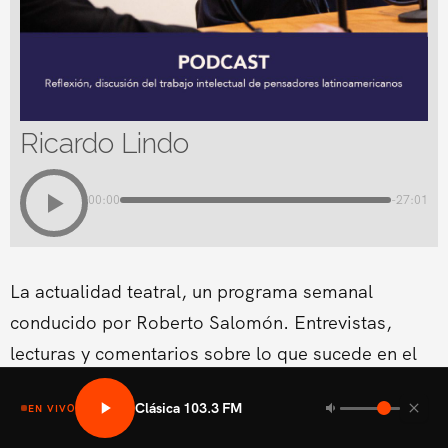
Ricardo Lindo
00:00
-27:01
La actualidad teatral, un programa semanal
conducido por Roberto Salomón. Entrevistas,
lecturas y comentarios sobre lo que sucede en el
teatro en El Salvador.
Clásica 103.3 FM
EN VIVO