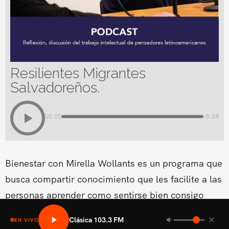
Resilientes Migrantes
Salvadoreños.
00:00
-5:24
Bienestar con Mirella Wollants es un programa que
busca compartir conocimiento que les facilite a las
personas aprender como sentirse bien consigo
mismo en las areas fisicas, mental social y medio
Clásica 103.3 FM
EN VIVO
ambiental.