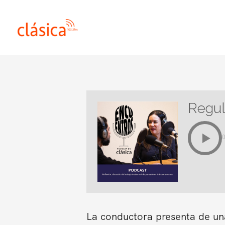
Ir
al
contenido
Regu
La conductora presenta de una 