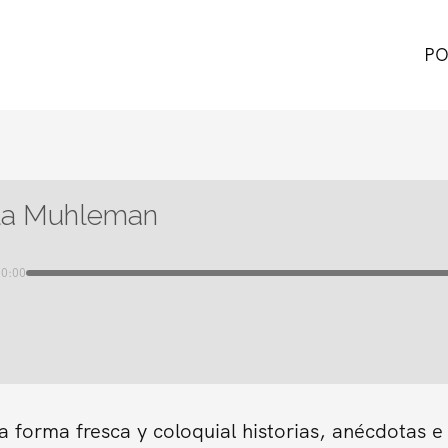
PO
la Muhleman
00:00
forma fresca y coloquial historias, anécdotas e 