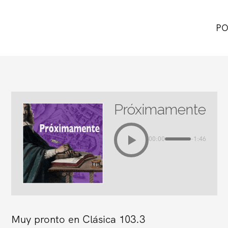
PO
Próximamente
00:00
-1:46
Muy pronto en Clásica 103.3