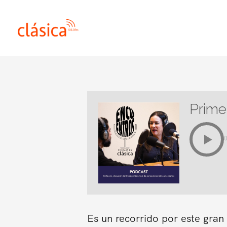
Ir
al
contenido
Prime
Es un recorrido por este gra