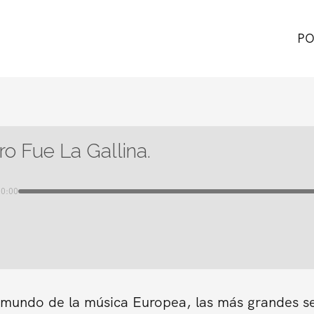
PO
ro Fue La Gallina.
00:00
n mundo de la música Europea, las más grandes s