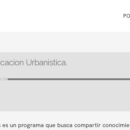
PO
icacion Urbanistica.
00:00
s es un programa que busca compartir conocimient