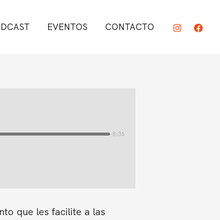
DCAST
EVENTOS
CONTACTO
-8:36
o que les facilite a las