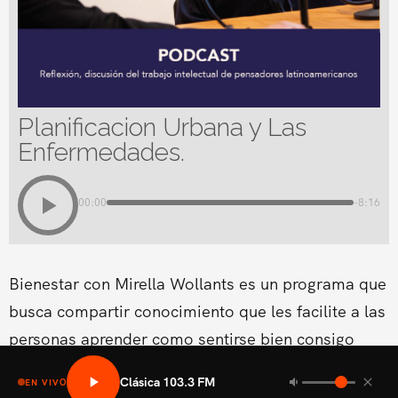
Planificacion Urbana y Las
Enfermedades.
00:00
-8:16
Bienestar con Mirella Wollants es un programa que
busca compartir conocimiento que les facilite a las
personas aprender como sentirse bien consigo
mismo en las areas fisicas, mental social y medio
Clásica 103.3 FM
EN VIVO
ambiental.