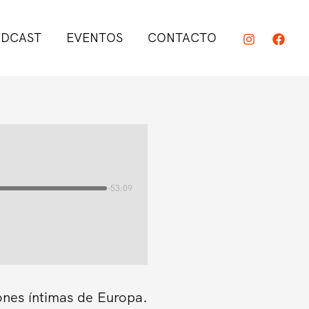
DCAST
EVENTOS
CONTACTO
-53:09
ones íntimas de Europa.