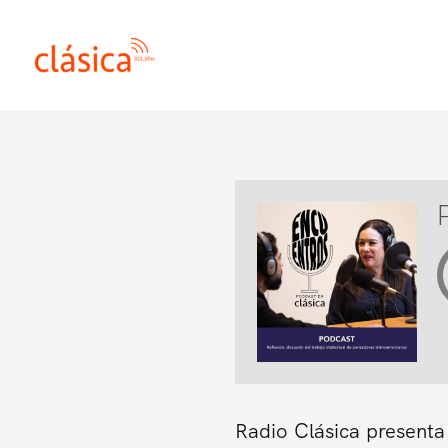
Ir
al
contenido
Radio Clásica presenta