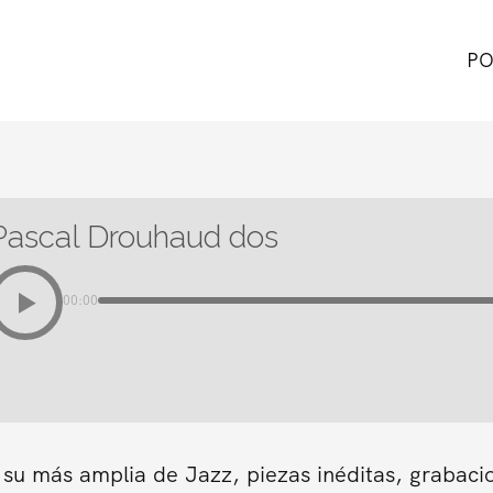
PO
Pascal Drouhaud dos
00:00
 su más amplia de Jazz, piezas inéditas, grabaci