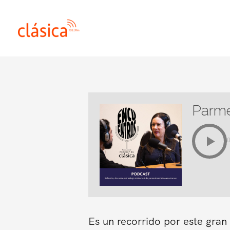
Ir
al
contenido
Parme
Es un recorrido por este gra