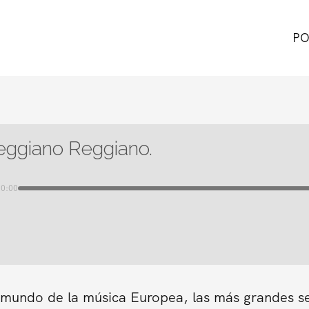
PO
ggiano Reggiano.
00:00
n mundo de la música Europea, las más grandes s