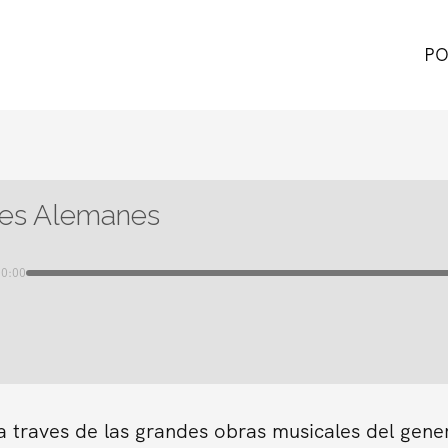
PO
jes Alemanes
00:00
a traves de las grandes obras musicales del gene