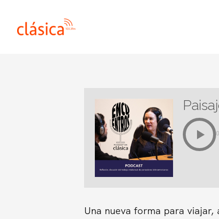
Ir
al
contenido
Paisa
Una nueva forma para viajar, 