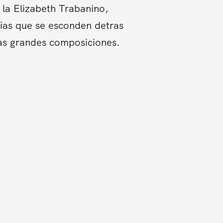
la Elizabeth Trabanino,
orias que se esconden detras
tas grandes composiciones.