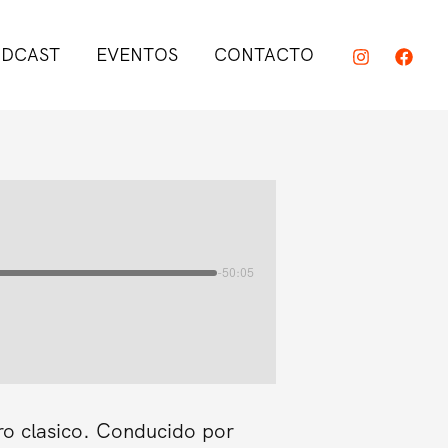
DCAST
EVENTOS
CONTACTO
-50:05
ro clasico. Conducido por