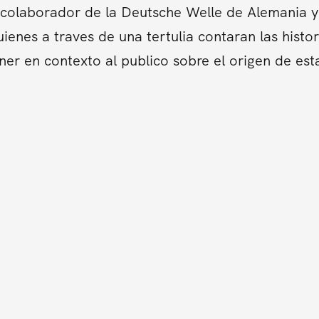
colaborador de la Deutsche Welle de Alemania y 
ienes a traves de una tertulia contaran las hist
er en contexto al publico sobre el origen de es