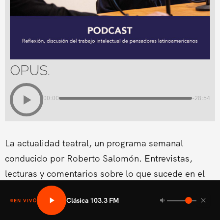
OPUS.
00:00
-28:54
La actualidad teatral, un programa semanal
conducido por Roberto Salomón. Entrevistas,
lecturas y comentarios sobre lo que sucede en el
teatro en El Salvador.
Clásica 103.3 FM
EN VIVO