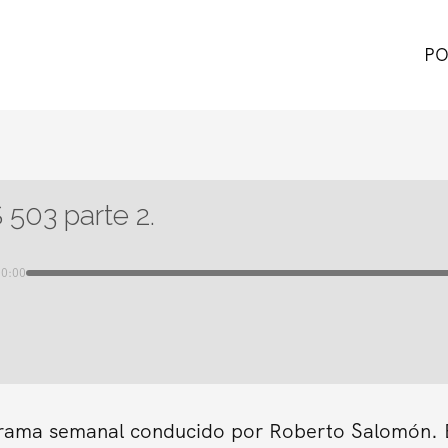
PO
503 parte 2.
00:00
grama semanal conducido por Roberto Salomón. En