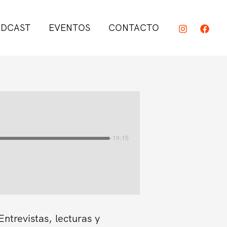
DCAST
EVENTOS
CONTACTO
-19:15
trevistas, lecturas y