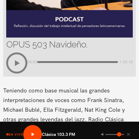
OPUS 503 Navideño.
00:00
-1:00:18
Teniendo como base musical las grandes
interpretaciones de voces como Frank Sinatra,
Michael Bublé, Ella Fitzgerald, Nat King Cole y
otras grandes leyendas del jazz, Radio Clásica
estrena un nuevo espacio musical dentro de su
Clásica 103.3 FM
EN VIVO
programación del fin de semana.