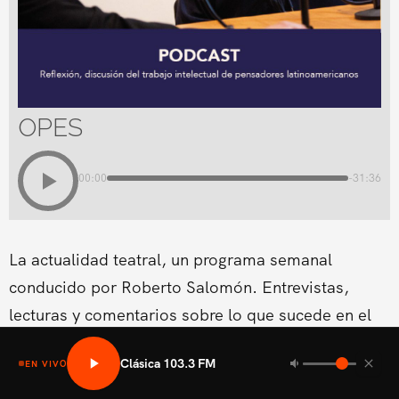
OPES
00:00
-31:36
La actualidad teatral, un programa semanal
conducido por Roberto Salomón. Entrevistas,
lecturas y comentarios sobre lo que sucede en el
teatro en El Salvador.
Clásica 103.3 FM
EN VIVO