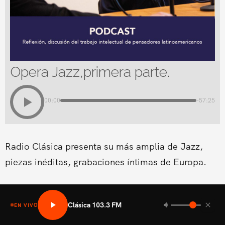
Opera Jazz,primera parte.
00:00
-57:25
Radio Clásica presenta su más amplia de Jazz,
piezas inéditas, grabaciones íntimas de Europa.
Clásica 103.3 FM
EN VIVO