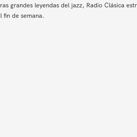
tras grandes leyendas del jazz, Radio Clásica es
l fin de semana.