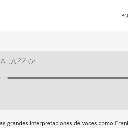
PO
A JAZZ 01
00:00
as grandes interpretaciones de voces como Frank