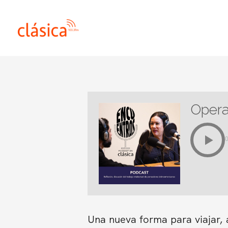
Ir
al
contenido
Opera
Una nueva forma para viajar, 