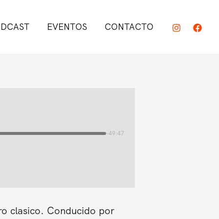
DCAST
EVENTOS
CONTACTO
-49:47
ro clasico. Conducido por