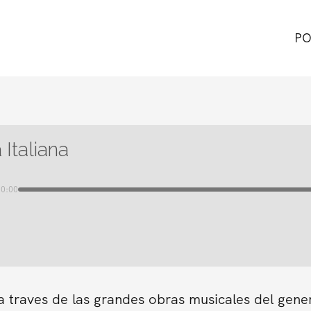
PO
 Italiana
00:00
a traves de las grandes obras musicales del gene