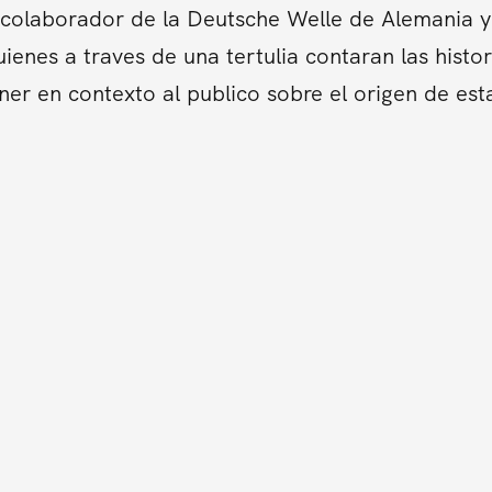
colaborador de la Deutsche Welle de Alemania y 
ienes a traves de una tertulia contaran las hist
er en contexto al publico sobre el origen de es