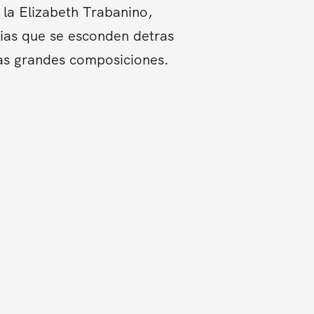
la Elizabeth Trabanino,
orias que se esconden detras
tas grandes composiciones.