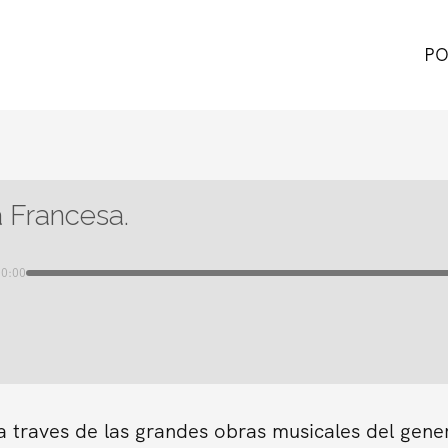
PO
 Francesa.
00:00
a traves de las grandes obras musicales del gene