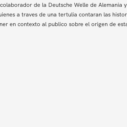
colaborador de la Deutsche Welle de Alemania y 
ienes a traves de una tertulia contaran las hist
er en contexto al publico sobre el origen de es