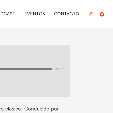
DCAST
EVENTOS
CONTACTO
-1:06:37
ro clasico. Conducido por