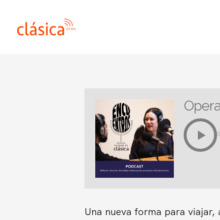
Ir
al
contenido
Opera
Una nueva forma para viajar, 