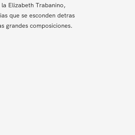
la Elizabeth Trabanino,
orias que se esconden detras
tas grandes composiciones.