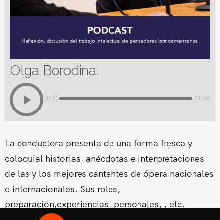
Olga Borodina.
00:00
-31:36
La conductora presenta de una forma fresca y
coloquial historias, anécdotas e interpretaciones
de las y los mejores cantantes de ópera nacionales
e internacionales. Sus roles,
preparación,experiencias, personajes, , etc.
Conducido por la Soprano Conny Palacios,