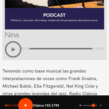
Nina.
00:00
-1:00:23
Teniendo como base musical las grandes
interpretaciones de voces como Frank Sinatra,
Michael Bublé, Ella Fitzgerald, Nat King Cole y
otras grandes leyendas del jazz, Radio Clásica
estrena un nuevo espacio musical dentro de su
Clásica 103.3 FM
EN VIVO
programación del fin de semana.