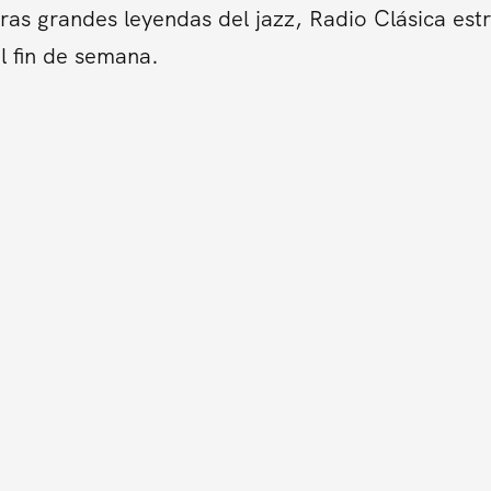
tras grandes leyendas del jazz, Radio Clásica es
l fin de semana.