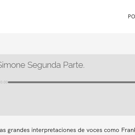
PO
Simone Segunda Parte.
00:00
as grandes interpretaciones de voces como Frank