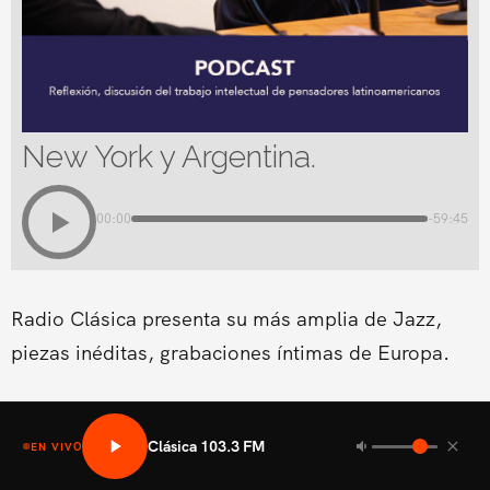
New York y Argentina.
00:00
-59:45
Radio Clásica presenta su más amplia de Jazz,
piezas inéditas, grabaciones íntimas de Europa.
Clásica 103.3 FM
EN VIVO