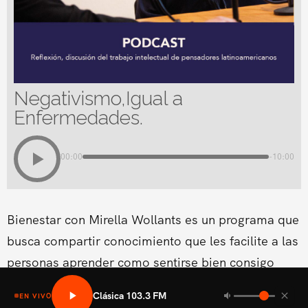
Negativismo,Igual a
Enfermedades.
00:00
-10:00
Bienestar con Mirella Wollants es un programa que
busca compartir conocimiento que les facilite a las
personas aprender como sentirse bien consigo
mismo en las areas fisicas, mental social y medio
Clásica 103.3 FM
EN VIVO
ambiental.