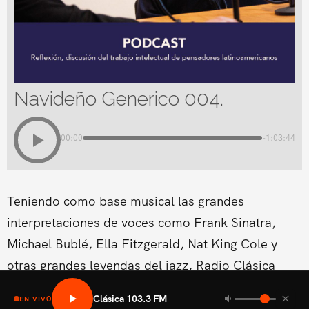
Navideño Generico 004.
00:00
-1:03:44
Teniendo como base musical las grandes
interpretaciones de voces como Frank Sinatra,
Michael Bublé, Ella Fitzgerald, Nat King Cole y
otras grandes leyendas del jazz, Radio Clásica
estrena un nuevo espacio musical dentro de su
Clásica 103.3 FM
EN VIVO
programación del fin de semana.