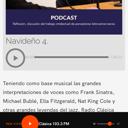
Navideño 4.
00:00
-1:00:22
Teniendo como base musical las grandes
interpretaciones de voces como Frank Sinatra,
Michael Bublé, Ella Fitzgerald, Nat King Cole y
otras grandes leyendas del jazz, Radio Clásica
estrena un nuevo espacio musical dentro de su
Clásica 103.3 FM
EN VIVO
programación del fin de semana.