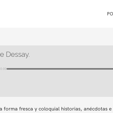
PO
ie Dessay.
00:00
forma fresca y coloquial historias, anécdotas e 