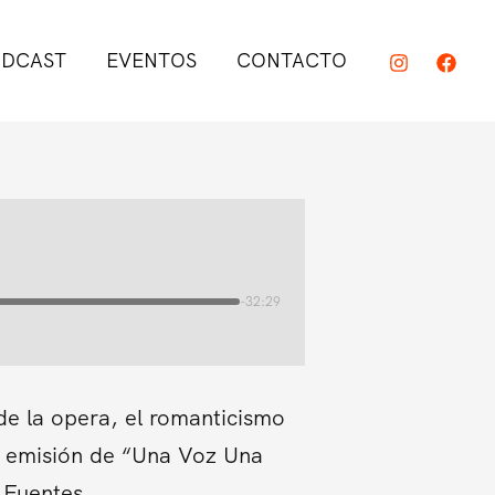
DCAST
EVENTOS
CONTACTO
-32:29
 de la opera, el romanticismo
da emisión de “Una Voz Una
 Fuentes.