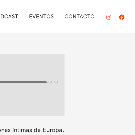
DCAST
EVENTOS
CONTACTO
-54:48
ones íntimas de Europa.