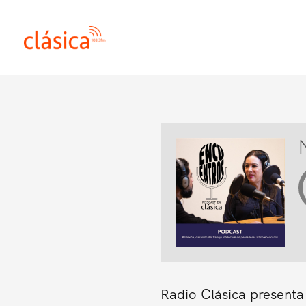
Ir
al
contenido
Radio Clásica presenta