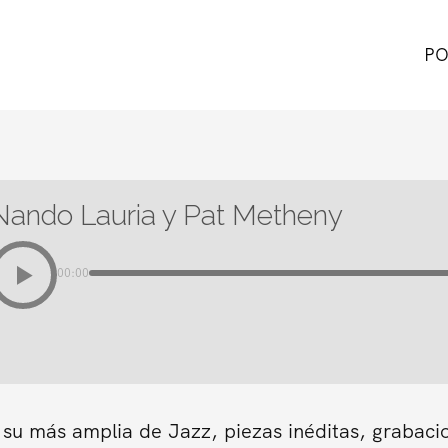
PO
Nando Lauria y Pat Metheny
00:00
 su más amplia de Jazz, piezas inéditas, grabaci