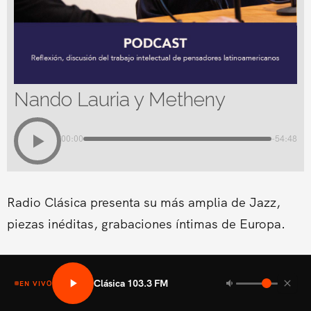
Nando Lauria y Metheny
00:00
-54:48
Radio Clásica presenta su más amplia de Jazz,
piezas inéditas, grabaciones íntimas de Europa.
Clásica 103.3 FM
EN VIVO