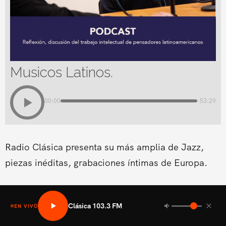
Musicos Latinos.
00:00
-53:29
Radio Clásica presenta su más amplia de Jazz,
piezas inéditas, grabaciones íntimas de Europa.
Clásica 103.3 FM
EN VIVO