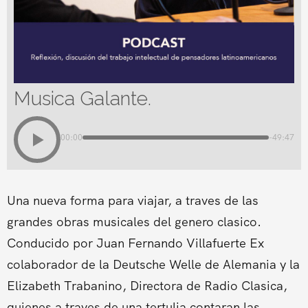
Musica Galante.
00:00
-49:47
Una nueva forma para viajar, a traves de las
grandes obras musicales del genero clasico.
Conducido por Juan Fernando Villafuerte Ex
colaborador de la Deutsche Welle de Alemania y la
Elizabeth Trabanino, Directora de Radio Clasica,
quienes a traves de una tertulia contaran las