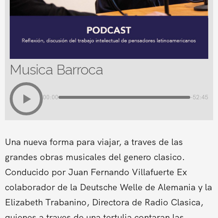
Musica Barroca
00:00
-52:45
Una nueva forma para viajar, a traves de las
grandes obras musicales del genero clasico.
Conducido por Juan Fernando Villafuerte Ex
colaborador de la Deutsche Welle de Alemania y la
Elizabeth Trabanino, Directora de Radio Clasica,
quienes a traves de una tertulia contaran las