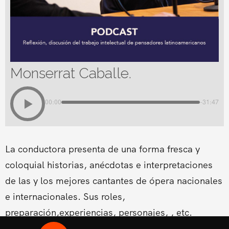
Monserrat Caballe.
00:00
-31:47
La conductora presenta de una forma fresca y
coloquial historias, anécdotas e interpretaciones
de las y los mejores cantantes de ópera nacionales
e internacionales. Sus roles,
preparación,experiencias, personajes, , etc.
Conducido por la Soprano Conny Palacios,